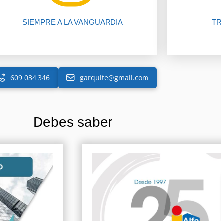
SIEMPRE A LA VANGUARDIA
TR
609 034 346
garquite@gmail.com
Debes saber