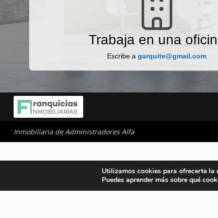
Trabaja en una ofici
Escribe a
garquite@gmail.com
Inmobiliaria de Administradores Alfa
Utilizamos cookies para ofrecerte la
Puedes aprender más sobre qué cooki