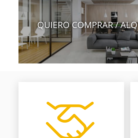
QUIERO COMPRAR / ALQ
nosotros te ayudamos.
entre comprador y vendedor,
pierden por falta de comunicación