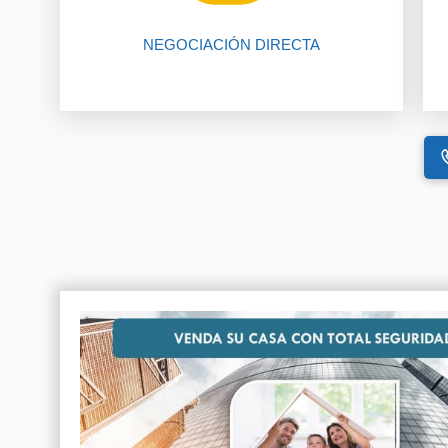
El 80% de las negociaciones se
NEGOCIACIÓN DIRECTA