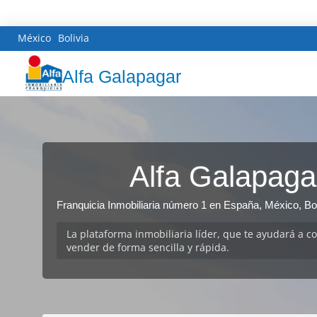
México
Bolivia
Alfa Galapagar
Alfa Galapaga
Franquicia Inmobiliaria número 1 en España, México, Bol
La plataforma inmobiliaria líder, que te ayudará a c
vender de forma sencilla y rápida.