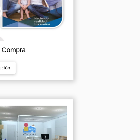
n Compra
ación