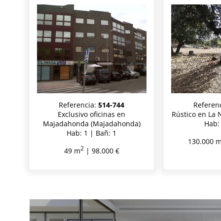
Referencia:
514-744
Referen
Exclusivo oficinas en
Rústico en La 
Majadahonda (Majadahonda)
Hab:
Hab: 1 | Bañ: 1
130.000 
2
49 m
| 98.000 €