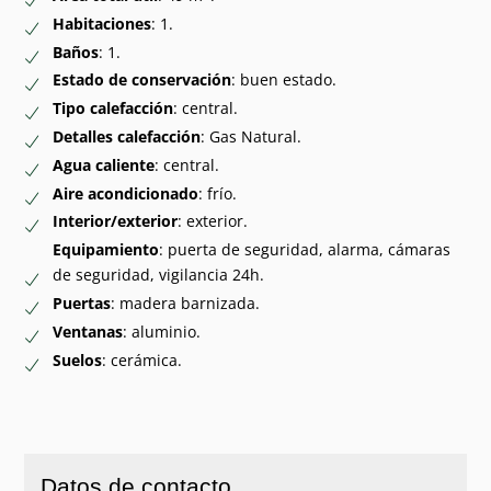
Habitaciones
: 1.
Baños
: 1.
Estado de conservación
: buen estado.
Tipo calefacción
: central.
Detalles calefacción
: Gas Natural.
Agua caliente
: central.
Aire acondicionado
: frío.
Interior/exterior
: exterior.
Equipamiento
: puerta de seguridad, alarma, cámaras
de seguridad, vigilancia 24h.
Puertas
: madera barnizada.
Ventanas
: aluminio.
Suelos
: cerámica.
Datos de contacto