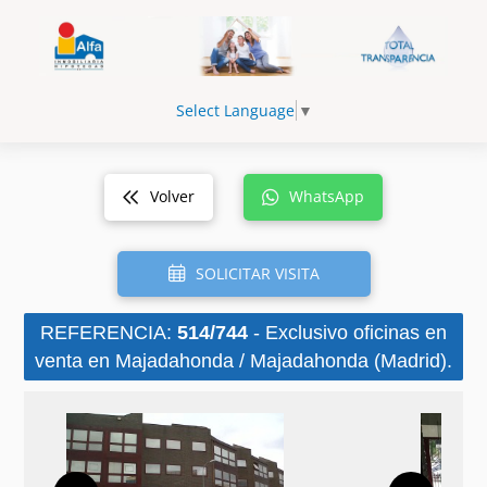
Select Language
▼
Volver
WhatsApp
SOLICITAR VISITA
REFERENCIA:
514/744
- Exclusivo oficinas en
venta en Majadahonda / Majadahonda (Madrid).