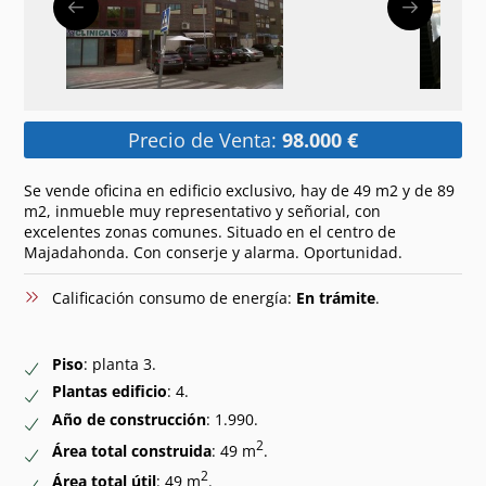
Precio de Venta:
98.000 €
Se vende oficina en edificio exclusivo, hay de 49 m2 y de 89
m2, inmueble muy representativo y señorial, con
excelentes zonas comunes. Situado en el centro de
Majadahonda. Con conserje y alarma. Oportunidad.
Calificación consumo de energía:
En trámite
.
Piso
: planta 3.
Plantas edificio
: 4.
Año de construcción
: 1.990.
2
Área total construida
: 49 m
.
2
Área total útil
: 49 m
.