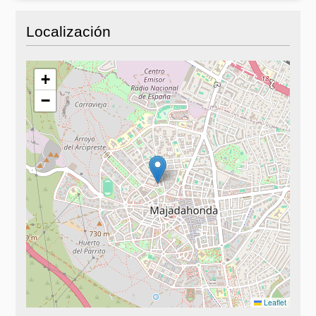
Localización
+
−
Leaflet