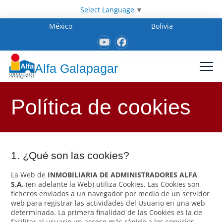
Select Language
▼
México
Bolivia
Alfa Galapagar
Política de cookies
1. ¿Qué son las cookies?
La Web de
INMOBILIARIA DE ADMINISTRADORES ALFA
S.A.
(en adelante la Web) utiliza Cookies. Las Cookies son
ficheros enviados a un navegador por medio de un servidor
web para registrar las actividades del Usuario en una web
determinada. La primera finalidad de las Cookies es la de
facilitar al usuario un acceso más rápido a los servicios