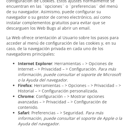
configuración de Cookies. Estos ajustes normalmente se
encuentran en las ¨opciones¨ o ¨preferencias¨ del menú
de su navegador. Asimismo, puede configurar su
navegador o su gestor de correo electrónico, así como
instalar complementos gratuitos para evitar que se
descarguen los Web Bugs al abrir un email.
La Web ofrece orientación al Usuario sobre los pasos para
acceder al menú de configuración de las cookies y, en su
caso, de la navegación privada en cada uno de los
navegadores principales:
Internet Explorer
: Herramientas – > Opciones de
Internet – > Privacidad – > Configuración.
Para más
información, puede consultar el soporte de Microsoft
o la Ayuda del navegador
.
Firefox
: Herramientas – > Opciones – > Privacidad – >
Historial – > Configuración personalizada.
Chrome
: Configuración – > Mostrar opciones
avanzadas – > Privacidad – > Configuración de
contenido.
Safari
: Preferencias – > Seguridad.
Para más
información, puede consultar el soporte de Apple o la
Ayuda del navegador
.