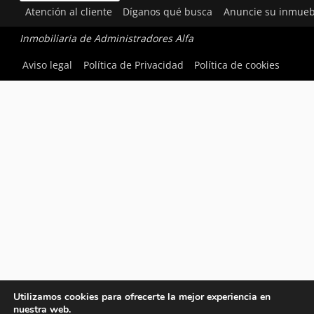
Atención al cliente
Díganos qué busca
Anuncie su inmueb
Inmobiliaria de Administradores Alfa
Aviso legal
Política de Privacidad
Política de cookies
Utilizamos cookies para ofrecerte la mejor experiencia en
nuestra web.