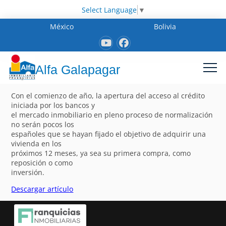
Select Language
▼
México
Bolivia
Alfa Galapagar
Con el comienzo de año, la apertura del acceso al crédito
iniciada por los bancos y
el mercado inmobiliario en pleno proceso de normalización
no serán pocos los
españoles que se hayan fijado el objetivo de adquirir una
vivienda en los
próximos 12 meses, ya sea su primera compra, como
reposición o como
inversión.
Descargar artículo