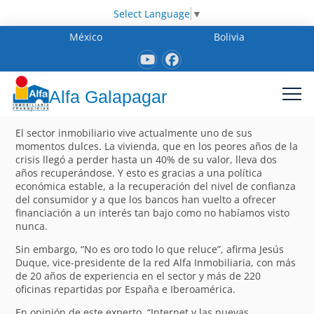
Select Language
▼
México
Bolivia
Alfa Galapagar
El sector inmobiliario vive actualmente uno de sus
momentos dulces. La vivienda, que en los peores años de la
crisis llegó a perder hasta un 40% de su valor, lleva dos
años recuperándose. Y esto es gracias a una política
económica estable, a la recuperación del nivel de confianza
del consumidor y a que los bancos han vuelto a ofrecer
financiación a un interés tan bajo como no habíamos visto
nunca.
Sin embargo, “No es oro todo lo que reluce”, afirma Jesús
Duque, vice-presidente de la red Alfa Inmobiliaria, con más
de 20 años de experiencia en el sector y más de 220
oficinas repartidas por España e Iberoamérica.
En opinión de este experto, “Internet y las nuevas