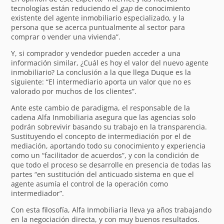
tecnologías están reduciendo el
gap
de conocimiento
existente del agente inmobiliario especializado, y la
persona que se acerca puntualmente al sector para
comprar o vender una vivienda”.
Y, si comprador y vendedor pueden acceder a una
información similar, ¿Cuál es hoy el valor del nuevo agente
inmobiliario? La conclusión a la que llega Duque es la
siguiente: “El intermediario aporta un valor que no es
valorado por muchos de los clientes”.
Ante este cambio de paradigma, el responsable de la
cadena Alfa Inmobiliaria asegura que las agencias solo
podrán sobrevivir basando su trabajo en la transparencia.
Sustituyendo el concepto de intermediación por el de
mediación, aportando todo su conocimiento y experiencia
como un “facilitador de acuerdos”, y con la condición de
que todo el proceso se desarrolle en presencia de todas las
partes “en sustitución del anticuado sistema en que el
agente asumía el control de la operación como
intermediador”.
Con esta filosofía, Alfa Inmobiliaria lleva ya años trabajando
en la negociación directa, y con muy buenos resultados.