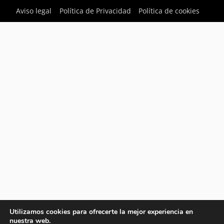
Aviso legal
Política de Privacidad
Política de cookies
Utilizamos cookies para ofrecerte la mejor experiencia en
nuestra web.