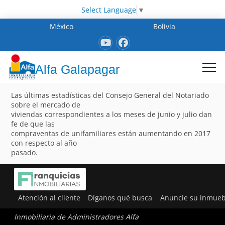
Select Language
▼
México
Bolivia
Alfa Galapagar
Las últimas estadísticas del Consejo General del Notariado
sobre el mercado de
viviendas correspondientes a los meses de junio y julio dan
fe de que las
compraventas de unifamiliares están aumentando en 2017
con respecto al año
pasado.
Atención al cliente
Díganos qué busca
Anuncie su inmueb
Inmobiliaria de Administradores Alfa