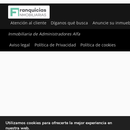
Atención al cliente
Díganos qué busca
Anuncie su inmueb
Inmobiliaria de Administradores Alfa
Aviso legal
Política de Privacidad
Política de cookies
Utilizamos cookies para ofrecerte la mejor experiencia en
nuestra web.