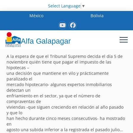
Select Language
▼
México
Bolivia
Alfa Galapagar
A la espera de que el Tribunal Supremo decida el día 5 de
noviembre quién tiene que pagar el impuesto de las
hipotecas –
una decisión que mantiene en vilo y prácticamente
paralizado el
mercado hipotecario- algunos expertos inmobiliarios
detectan un
enfriamiento en el sector, ya que el número de
compraventas de
viviendas -que siguen creciendo en relación al año pasado
y que lo
han hecho durante cinco meses consecutivos- ha mostrado
en
agosto una subida inferior a la registrada el pasado julio…