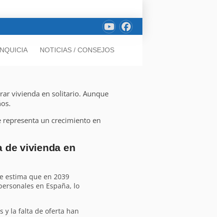
NQUICIA
NOTICIAS / CONSEJOS
ar vivienda en solitario. Aunque
ños.
ue representa un crecimiento en
 de vivienda en
Se estima que en 2039
personales en España, lo
os y la falta de oferta han