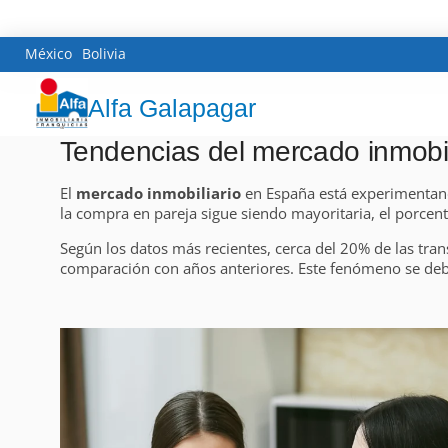
México
Bolivia
Alfa Galapagar
Tendencias del mercado inmobil
El
mercado inmobiliario
en España está experimentand
la compra en pareja sigue siendo mayoritaria, el porce
Según los datos más recientes, cerca del 20% de las tra
comparación con años anteriores. Este fenómeno se debe