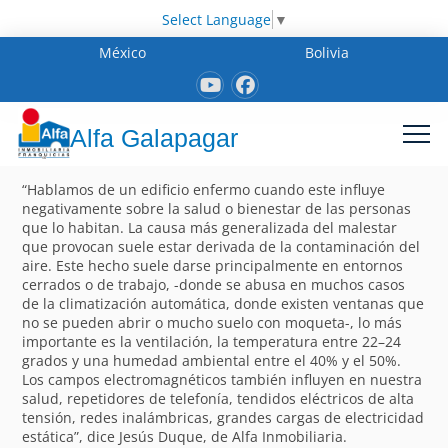
Select Language
▼
México
Bolivia
Alfa Galapagar
“Hablamos de un edificio enfermo cuando este influye
negativamente sobre la salud o bienestar de las personas
que lo habitan. La causa más generalizada del malestar
que provocan suele estar derivada de la contaminación del
aire. Este hecho suele darse principalmente en entornos
cerrados o de trabajo, -donde se abusa en muchos casos
de la climatización automática, donde existen ventanas que
no se pueden abrir o mucho suelo con moqueta-, lo más
importante es la ventilación, la temperatura entre 22–24
grados y una humedad ambiental entre el 40% y el 50%.
Los campos electromagnéticos también influyen en nuestra
salud, repetidores de telefonía, tendidos eléctricos de alta
tensión, redes inalámbricas, grandes cargas de electricidad
estática”, dice Jesús Duque, de Alfa Inmobiliaria.