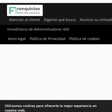
Atención al cliente
Díganos qué busca
Anuncie su inmueb
Inmobiliaria de Administradores Alfa
Aviso legal
Política de Privacidad
Política de cookies
Utilizamos cookies para ofrecerte la mejor experiencia en
nuestra web.