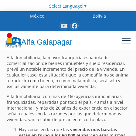
Select Language
▼
México
Bolivia
Alfa Galapagar
Alfa Inmobiliaria, la mayor franquicia española de
comercialización de bienes inmuebles y suelo residencial,
prevé un notable incremento del precio de la vivienda. En
cualquier caso, esta situación que la compañía no se anima
a traducir como buena, o como mala noticia, será solo y
exclusivamente para determinada vivienda.
Alfa Inmobiliaria, con más de 160 agencias inmobiliarias
franquiciadas, repartidas por todo el país, 40 más a nivel
internacional, y más de 20 años de experiencia en el sector,
señala cuales son las razones por las que determinadas
viviendas, van a subir de precio en el corto plazo:
Hay zonas en las que las
viviendas más baratas
están en torno a los 60.000 euros
y en esas mismas