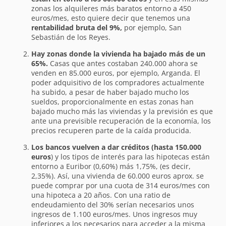
zonas los alquileres más baratos entorno a 450
euros/mes, esto quiere decir que tenemos una
rentabilidad bruta del 9%,
por ejemplo, San
Sebastián de los Reyes.
Hay zonas donde la vivienda ha bajado más de un
65%.
Casas que antes costaban 240.000 ahora se
venden en 85.000 euros, por ejemplo, Arganda. El
poder adquisitivo de los compradores actualmente
ha subido, a pesar de haber bajado mucho los
sueldos, proporcionalmente en estas zonas han
bajado mucho más las viviendas y la previsión es que
ante una previsible recuperación de la economía, los
precios recuperen parte de la caída producida.
Los bancos vuelven a dar créditos (hasta 150.000
euros
) y los tipos de interés para las hipotecas están
entorno a Euribor (0,60%) más 1,75%, (es decir,
2,35%). Así, una vivienda de 60.000 euros aprox. se
puede comprar por una cuota de 314 euros/mes con
una hipoteca a 20 años. Con una ratio de
endeudamiento del 30% serían necesarios unos
ingresos de 1.100 euros/mes. Unos ingresos muy
inferiores a los necesarios para acceder a la misma