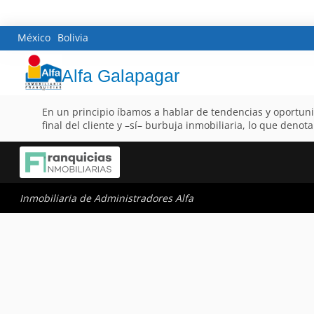
México
Bolivia
Alfa Galapagar
En un principio íbamos a hablar de tendencias y oportuni
final del cliente y –sí– burbuja inmobiliaria, lo que den
Inmobiliaria de Administradores Alfa