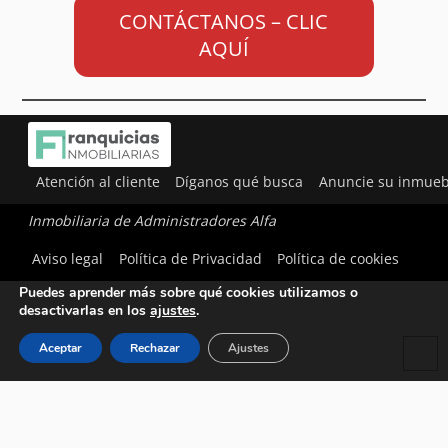
CONTÁCTANOS – CLIC
AQUÍ
Atención al cliente
Díganos qué busca
Anuncie su inmueb
Inmobiliaria de Administradores Alfa
Utilizamos cookies para ofrecerte la mejor experiencia en
Aviso legal
Política de Privacidad
Política de cookies
nuestra web.
Puedes aprender más sobre qué cookies utilizamos o
desactivarlas en los
ajustes
.
Aceptar
Rechazar
Ajustes