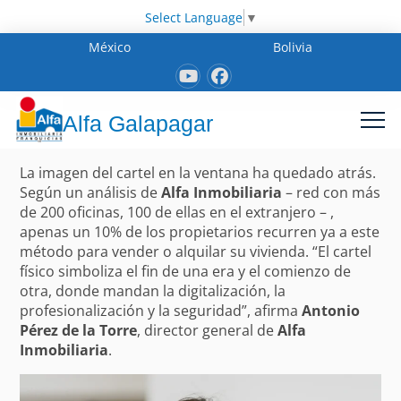
Select Language
▼
México
Bolivia
Alfa Galapagar
La imagen del cartel en la ventana ha quedado atrás.
Según un análisis de
Alfa Inmobiliaria
– red con más
de 200 oficinas, 100 de ellas en el extranjero – ,
apenas un 10% de los propietarios recurren ya a este
método para vender o alquilar su vivienda. “El cartel
físico simboliza el fin de una era y el comienzo de
otra, donde mandan la digitalización, la
profesionalización y la seguridad”, afirma
Antonio
Pérez de la Torre
, director general de
Alfa
Inmobiliaria
.