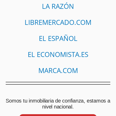
LA RAZÓN
LIBREMERCADO.COM
EL ESPAÑOL
EL ECONOMISTA.ES
MARCA.COM
Somos tu inmobiliaria de confianza, estamos a
nivel nacional.