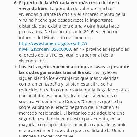
El precio de la VPO cada vez más cerca del de la
vivienda libre
. La pérdida de valor de muchas
viviendas durante la crisis y el encarecimiento de la
VPO ha hecho que desaparezca la importante
distancia que existía entre una y otra hasta hace
pocos años. De hecho, durante 2016, y según un
informe del Ministerio de Fomento,
http://www.fomento.gob.es/BE2/?
nivel=2&orden=35000000
, en 17 provincias españolas
el precio de la VPO es igual o superior al de la
vivienda libre.
Los extranjeros vuelven a comprar casas, a pesar de
las dudas generadas tras el Brexit.
Los ingleses
siguen siendo los extranjeros que más viviendas
compran en España y, si bien esta cifra se ha
reducido, ha sido compensada por la llegada de otras
nacionalidades como los franceses, alemanes o
suecos. En opinión de Duque, “Creemos que se ha
sobre valorado el efecto negativo del Brexit en el
mercado residencial. El británico que adquiere una
segunda residencia en nuestro país cuenta, en su
mayoría, con capacidad económica capaz de asumir
el encarecimiento de vida que la salida de la Unión
Europea supone” concluye.