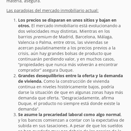
materia, asegura.
Las paradojas del mercado inmobiliario actual:
Los precios se disparan en unos sitios y bajan en
otros.
El mercado inmobiliario está evolucionando a
dos velocidades muy distintas. Mientras en los
barrios
premium
de Madrid, Barcelona, Málaga,
Valencia o Palma, entre otros, las viviendas se
acercan paulatinamente a los precios previos a la
crisis, aún hay grandes bolsas de producto que
continuarán perdiendo valor, y en muchos casos,
“propiedades que nunca más volverán a encontrar
comprador” asegura Duque.
Grandes desequilibrios entre la oferta y la demanda
de vivienda.
Como la construcción de vivienda
continua en niveles históricamente bajos, podría
darse la situación de que en algunas zonas haya más
demanda que oferta. “Desgraciadamente, afirma
Duque, el producto no siempre está donde existe la
demanda”.
Se asume la precariedad laboral como algo normal
,
y los bancos comienzan a contar con la expectativa de
subida en sus tasaciones. A pesar de que los sueldos