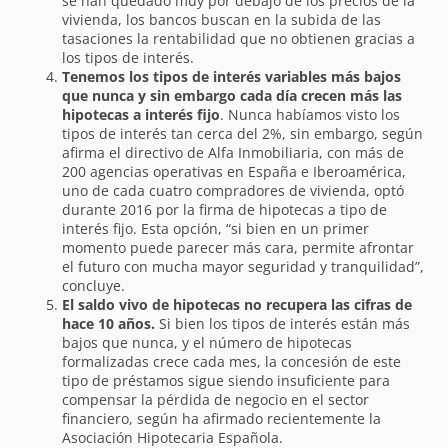
se han quedado muy por debajo de los precios de la
vivienda, los bancos buscan en la subida de las
tasaciones la rentabilidad que no obtienen gracias a
los tipos de interés.
Tenemos los tipos de interés variables más bajos
que nunca y sin embargo cada día crecen más las
hipotecas a interés fijo
. Nunca habíamos visto los
tipos de interés tan cerca del 2%, sin embargo, según
afirma el directivo de Alfa Inmobiliaria, con más de
200 agencias operativas en España e Iberoamérica,
uno de cada cuatro compradores de vivienda, optó
durante 2016 por la firma de hipotecas a tipo de
interés fijo. Esta opción, “si bien en un primer
momento puede parecer más cara, permite afrontar
el futuro con mucha mayor seguridad y tranquilidad”,
concluye.
El saldo vivo de hipotecas no recupera las cifras de
hace 10 años.
Si bien los tipos de interés están más
bajos que nunca, y el número de hipotecas
formalizadas crece cada mes, la concesión de este
tipo de préstamos sigue siendo insuficiente para
compensar la pérdida de negocio en el sector
financiero, según ha afirmado recientemente la
Asociación Hipotecaria Española.