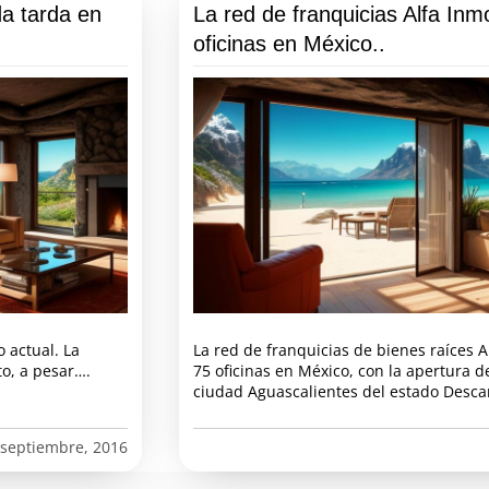
da tarda en
La red de franquicias Alfa Inmo
oficinas en México..
o actual. La
La red de franquicias de bienes raíces A
o, a pesar….
75 oficinas en México, con la apertura 
ciudad Aguascalientes del estado Desca
 septiembre, 2016